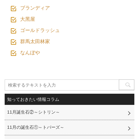
ブランディア
⼤⿊屋
ゴールドラッシュ
群馬太田林家
なんぼや
知っておきたい情報コラム
11月誕生石②～シトリン～
11月の誕生石①～トパーズ～