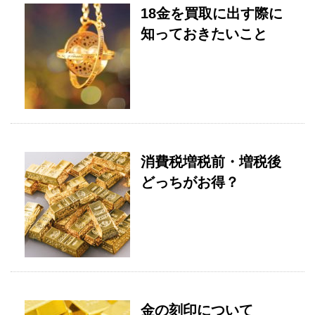
18金を買取に出す際に
知っておきたいこと
消費税増税前・増税後
どっちがお得？
金の刻印について