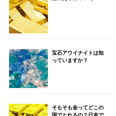
宝石アウイナイトは知
っていますか？
そもそも金ってどこの
国でとれるの？日本で