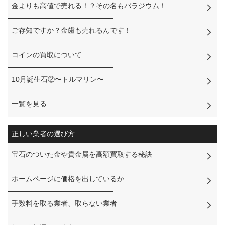
金よりも高値で売れる！？その名もパラジウム！
ご存知ですか？金歯も売れるんです！
コインの買取について
10月誕生石②〜トルマリン〜
一覧を見る
正しい業者の選び方
宝石のついた金や貴金属を高額買取する秘訣
ホームページに価格を出しているか
手数料を取る業者、取らない業者