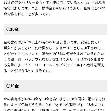
22金のアクセサリーをもって万事に備えている人たちも一部の地
域ではあります。また、標準金ともいわれており、金貨はこの22
金で作られることが多いです。
〇18金
金の含有率が75%以上のものを18金と言います。変色しにくい、
耐久性があるといった特徴からアクセサリーとして加工されるこ
とがたくさんあります。ほかの約25%は何が含まれているかとい
うと銀、銅、パラジウムなどが含まれており、それぞれを配合す
る分量によってイエローゴールドやピンクゴールドへ色味を変え
ることができるのも特徴です。
〇10金
金の含有率が42%の金を10金と言います。18金同様、配合する分
量によって色味を変えることができるのが特徴です。18金よりも
金の含有率がない為、比較的リーズナブルなアクセサリーなどは