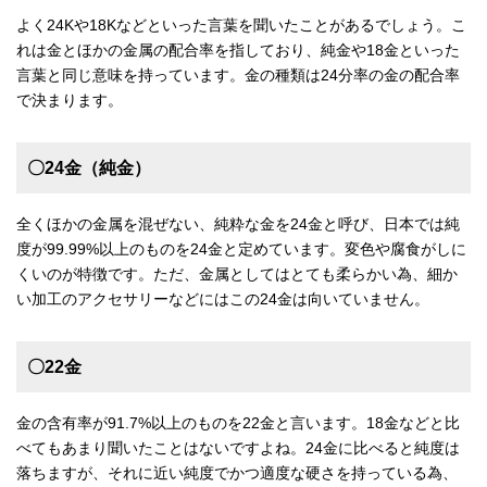
よく24Kや18Kなどといった言葉を聞いたことがあるでしょう。こ
れは金とほかの金属の配合率を指しており、純金や18金といった
言葉と同じ意味を持っています。金の種類は24分率の金の配合率
で決まります。
〇24金（純金）
全くほかの金属を混ぜない、純粋な金を24金と呼び、日本では純
度が99.99%以上のものを24金と定めています。変色や腐食がしに
くいのが特徴です。ただ、金属としてはとても柔らかい為、細か
い加工のアクセサリーなどにはこの24金は向いていません。
〇22金
金の含有率が91.7%以上のものを22金と言います。18金などと比
べてもあまり聞いたことはないですよね。24金に比べると純度は
落ちますが、それに近い純度でかつ適度な硬さを持っている為、