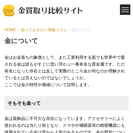
HOME
>
知っておきたい情報コラム
>
金について
金について
金はお金落ちの象徴として、また工業利用する面でも世界中で愛
される金は誰もがすぐに思い浮かぶ一番有名な貴金属です。ただ
有名になった存在とは反して実際のところ金が何なのか理解され
ているとは言えないのではないでしょうか。
ここでは金の特性や価値について説明します。
そもそも金って
金は装飾品に不可欠な存在になっています。アクセサリーによく
使われるのは当たり前となり、スマホや補聴器等の精密機器にも
使用されている金は昔から人気のあるものです。金の歴史につい