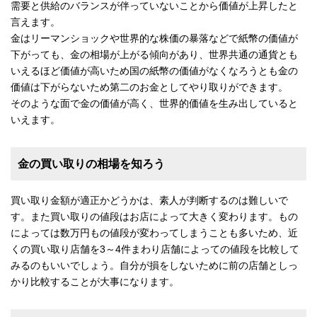
需要と供給のバランスが伴っていないことから価値が上昇したと
言えます。
金はリーマンショックや世界的な株価の暴落などで紙幣の価値が
下がっても、金の相場が上がる傾向があり、世界共通の通貨とも
いえるほど価値が高いため国の紙幣の価値がなくなろうとも金の
価値は下がらないため第二のお金としてやり取りができます。
そのような面で金の価値が高く、世界的価値を生み出していると
いえます。
金の買い取りの相場を知ろう
買い取り金額が適正かどうかは、素人が判断するのは難しいで
す。また買い取りの値段はお店によって大きく変わります。もの
によっては数万円もの値段が変わってしまうことも多いため、近
くの買い取り店舗を3～4件まわり店舗によっての値段を比較して
みるのもいいでしょう。自分が損をしないために前の店舗としっ
かり比較することが大事になります。