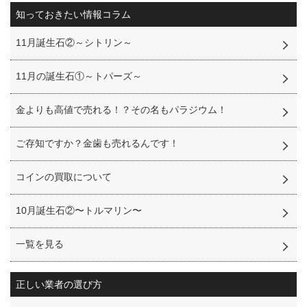
知っておきたい情報コラム
11月誕生石②～シトリン～
11月の誕生石①～トパーズ～
金よりも高値で売れる！？その名もパラジウム！
ご存知ですか？金歯も売れるんです！
コインの買取について
10月誕生石②〜トルマリン〜
一覧を見る
正しい業者の選び方