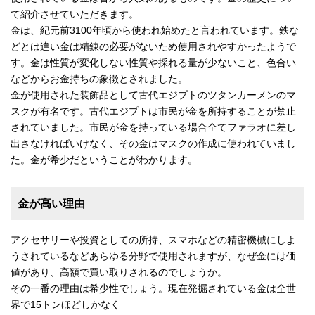
て紹介させていただきます。
金は、紀元前3100年頃から使われ始めたと言われています。鉄な
どとは違い金は精錬の必要がないため使用されやすかったようで
す。金は性質が変化しない性質や採れる量が少ないこと、色合い
などからお金持ちの象徴とされました。
金が使用された装飾品として古代エジプトのツタンカーメンのマ
スクが有名です。古代エジプトは市民が金を所持することが禁止
されていました。市民が金を持っている場合全てファラオに差し
出さなければいけなく、その金はマスクの作成に使われていまし
た。金が希少だということがわかります。
金が高い理由
アクセサリーや投資としての所持、スマホなどの精密機械にしよ
うされているなどあらゆる分野で使用されますが、なぜ金には価
値があり、高額で買い取りされるのでしょうか。
その一番の理由は希少性でしょう。現在発掘されている金は全世
界で15トンほどしかなく