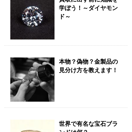
学ぼう！～ダイヤモン
ド～
本物？偽物？金製品の
見分け方を教えます！
世界で有名な宝石ブラ