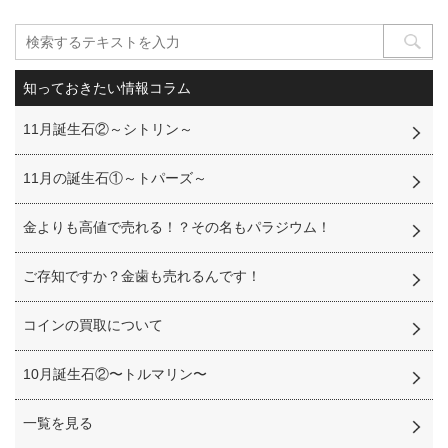
知っておきたい情報コラム
11月誕生石②～シトリン～
11月の誕生石①～トパーズ～
金よりも高値で売れる！？その名もパラジウム！
ご存知ですか？金歯も売れるんです！
コインの買取について
10月誕生石②〜トルマリン〜
一覧を見る