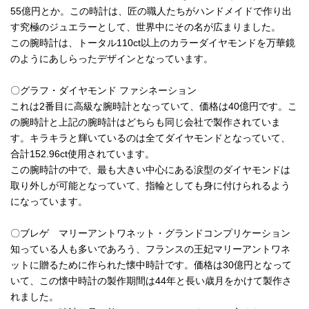
55億円とか。この時計は、匠の職人たちがハンドメイドで作り出
す究極のジュエラーとして、世界中にその名が広まりました。
この腕時計は、トータル110ct以上のカラーダイヤモンドを万華鏡
のようにあしらったデザインとなっています。
〇グラフ・ダイヤモンド ファシネーション
これは2番目に高級な腕時計となっていて、価格は40億円です。こ
の腕時計と上記の腕時計はどちらも同じ会社で製作されていま
す。キラキラと輝いているのは全てダイヤモンドとなっていて、
合計152.96ct使用されています。
この腕時計の中で、最も大きい中心にある涙型のダイヤモンドは
取り外しが可能となっていて、指輪としても身に付けられるよう
になっています。
〇ブレゲ マリーアントワネット・グランドコンプリケーション
知っている人も多いであろう、フランスの王妃マリーアントワネ
ットに贈るために作られた懐中時計です。価格は30億円となって
いて、この懐中時計の製作期間は44年と長い歳月をかけて製作さ
れました。