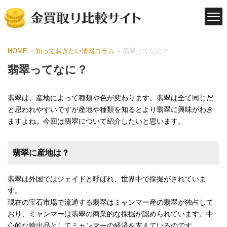
HOME
>
知っておきたい情報コラム
>
翡翠ってなに？
翡翠ってなに？
翡翠は、産地によって種類や色が変わります。翡翠は全て同じだ
と思われやすいですが産地や種類を知るとより翡翠に興味がわき
ますよね。今回は翡翠について紹介したいと思います。
翡翠に産地は？
翡翠は外国ではジェイドと呼ばれ、世界中で採掘がされていま
す。
現在の宝石市場で流通する翡翠はミャンマー産の翡翠が独占して
おり、ミャンマーは翡翠の商業的な採掘が認められています。中
心的な輸出品としてミャンマーの経済を支えているのです。