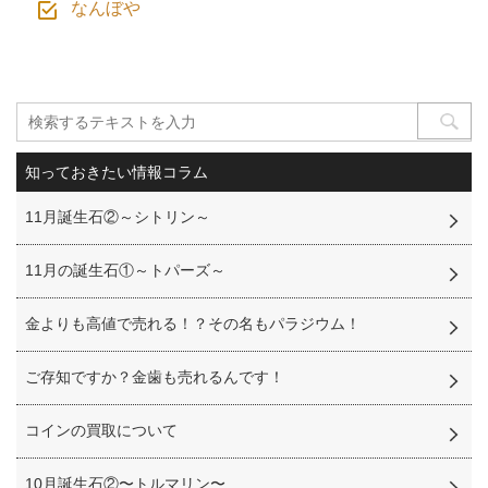
なんぼや
知っておきたい情報コラム
11月誕生石②～シトリン～
11月の誕生石①～トパーズ～
金よりも高値で売れる！？その名もパラジウム！
ご存知ですか？金歯も売れるんです！
コインの買取について
10月誕生石②〜トルマリン〜