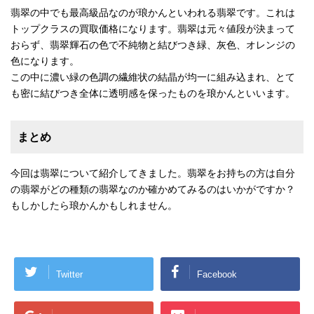
翡翠の中でも最高級品なのが琅かんといわれる翡翠です。これは
トップクラスの買取価格になります。翡翠は元々値段が決まって
おらず、翡翠輝石の色で不純物と結びつき緑、灰色、オレンジの
色になります。
この中に濃い緑の色調の繊維状の結晶が均一に組み込まれ、とて
も密に結びつき全体に透明感を保ったものを琅かんといいます。
まとめ
今回は翡翠について紹介してきました。翡翠をお持ちの方は自分
の翡翠がどの種類の翡翠なのか確かめてみるのはいかがですか？
もしかしたら琅かんかもしれません。
Twitter
Facebook