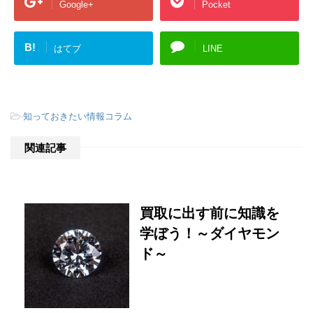
Google+
Pocket
B!
はてブ
LINE
-
知っておきたい情報コラム
関連記事
買取に出す前に知識を
学ぼう！～ダイヤモン
ド～