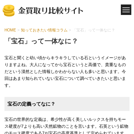
HOME
>
知っておきたい情報コラム
>
「宝石」って一体なに？
「宝石」って一体なに？
宝石と聞くと幼い頃からキラキラしている石というイメージがあ
りますよね。大人になってから宝石というと高価で、貴重なもの
だという漠然とした情報しかわからない人も多いと思います。今
回はあまり知られていない宝石について調べていきたいと思いま
す。
宝石の定義ってなに？
宝石の世界的な定義は、希少性が高く美しいルックスを持ちモー
ス硬度が7よりも高い天然鉱物のことを言います。石英という鉱物
のモース硬度である7が宝石の高度基準として定められています。