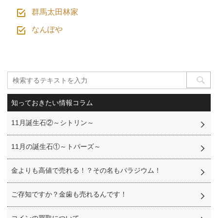
群馬太田林家
なんぼや
知っておきたい情報コラム
11月誕生石②～シトリン～
11月の誕生石①～トパーズ～
金よりも高値で売れる！？その名もパラジウム！
ご存知ですか？金歯も売れるんです！