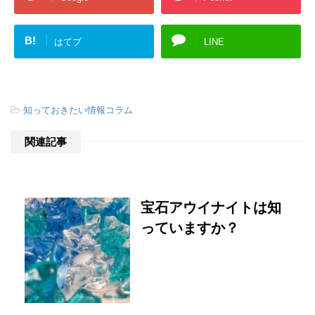
B!
はてブ
LINE
-
知っておきたい情報コラム
関連記事
宝石アウイナイトは知
っていますか？