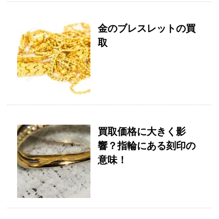
金のブレスレットの買
取
買取価格に大きく影
響？指輪にある刻印の
意味！