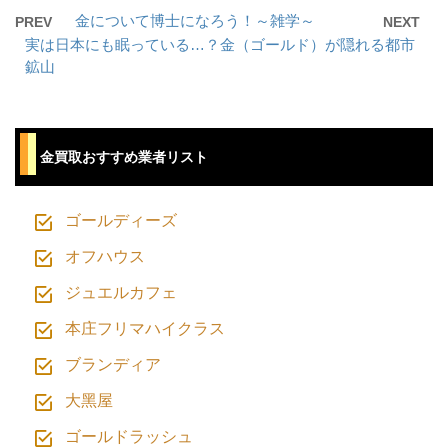
金について博士になろう！～雑学～
PREV
NEXT
実は日本にも眠っている…？金（ゴールド）が隠れる都市
鉱山
⾦買取おすすめ業者リスト
ゴールディーズ
オフハウス
ジュエルカフェ
本庄フリマハイクラス
ブランディア
⼤⿊屋
ゴールドラッシュ