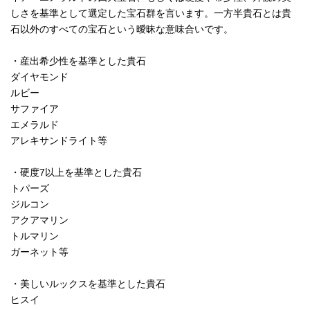
しさを基準として選定した宝石群を言います。一方半貴石とは貴
石以外のすべての宝石という曖昧な意味合いです。
・産出希少性を基準とした貴石
ダイヤモンド
ルビー
サファイア
エメラルド
アレキサンドライト等
・硬度7以上を基準とした貴石
トパーズ
ジルコン
アクアマリン
トルマリン
ガーネット等
・美しいルックスを基準とした貴石
ヒスイ