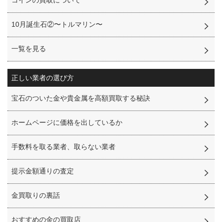
コインの買取について
10月誕生石②〜トルマリン〜
一覧を見る
正しい業者の選び方
宝石のついた金や貴金属を高額買取する秘訣
ホームページに価格を出しているか
手数料を取る業者、取らない業者
提示金額通りの査定
金買取りの裏話
おすすめの金の買取店